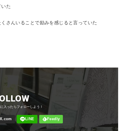
ていた
たくさんいることで励みを感じると言っていた
FOLLOW