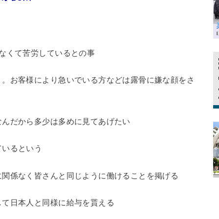
なくて苦労しているとの事
う。お客様により急いでいる方などは露骨に嫌な顔をさ
なんだから多少は多めに見てあげたい
ているという
に関係なく皆さんと同じように働けることを掲げる
して日本人と同様に給与を貰える