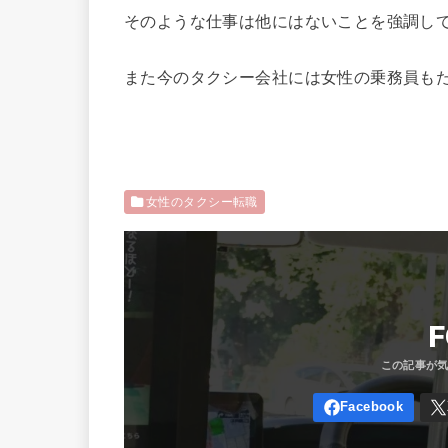
そのような仕事は他にはないことを強調し
また今のタクシー会社には女性の乗務員も
女性のタクシー転職