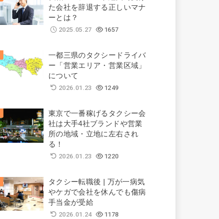
た会社を辞退する正しいマナ
ーとは？
2025.05.27
1657
一都三県のタクシードライバ
ー「営業エリア・営業区域」
について
2026.01.23
1249
東京で一番稼げるタクシー会
社は大手4社ブランドや営業
所の地域・立地に左右され
る！
2026.01.23
1220
タクシー転職後 | 万が一病気
やケガで会社を休んでも傷病
手当金が受給
2026.01.24
1178