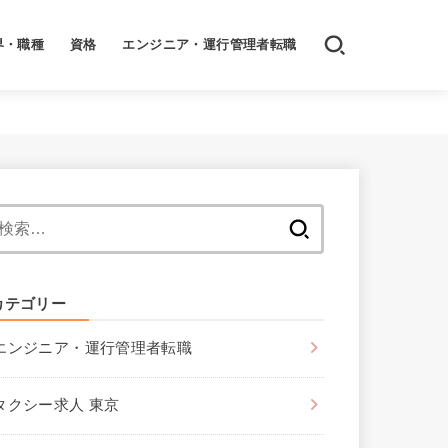
界・職種
資格
エンジニア・運行管理者転職
検
索:
カテゴリー
エンジニア・運行管理者転職
タクシー求人 東京