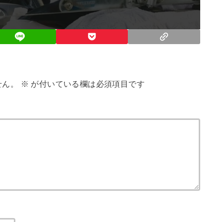
せん。
※
が付いている欄は必須項目です