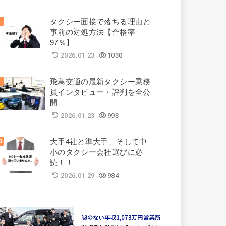
タクシー面接で落ちる理由と
事前の対処方法【合格率
97％】
2026.01.23
1030
飛鳥交通の最新タクシー乗務
員インタビュー・評判を全公
開
2026.01.23
993
大手4社と準大手、そして中
小のタクシー会社選びに必
読！！
2026.01.29
984