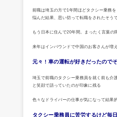
前職は埼玉の方で1年間ほどタクシー乗務
悩んだ結果、思い切って転職をされたそう
もう日本に住んで20年間。まったく言葉の
来年はインバウンドで中国のお客さんが増
元々 ! 車の運転が好きだったので
埼玉で前職のタクシー乗務員を就く前も介
と笑顔で語っていたのが印象に残る
色々なドライバーの仕事が気になって結果
タクシー乗務員に苦労するけど毎