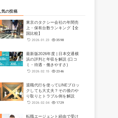
人気の投稿
東京のタクシー会社の年間売
上・保有台数ランキング【全
国比較】
2026.01.23
3598
最新版2026年度 | 日本交通横
浜の評判と年収を解説 (口コ
ミ・待遇・働きやすさ)
2026.02.15
2346
退職代行を使ってLINEブロッ
クしても大丈夫？その後のや
り取りとトラブル例を解説
2026.02.04
1729
転職エージェント経由で受け