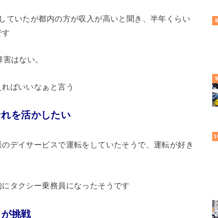
をしていたが都内の方が収入が高いと聞き、半年くらい
です
障害はない。
えればいいなぁと言う
それを活かしたい
護のデイサービスで運転をしていたそうで、運転が好き
的にタクシー乗務員になったそうです
日が挑戦