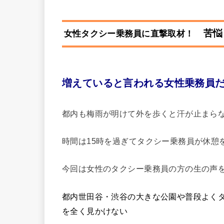
苦悩
女性タクシー乗務員に直撃取材！
増えていると言われる女性乗務員
都内も梅雨が明けて外を歩くと汗が止まら
時間は15時を過ぎてタクシー乗務員が休憩
今回は女性のタクシー乗務員の方の生の声
都内世田谷・渋谷の大きな公園や普段よく
を全く見かけない