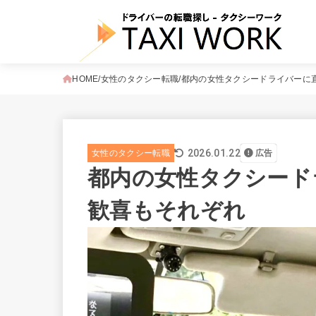
HOME
女性のタクシー転職
都内の女性タクシードライバーに直
2026.01.22
女性のタクシー転職
広告
都内の女性タクシードラ
歓喜もそれぞれ