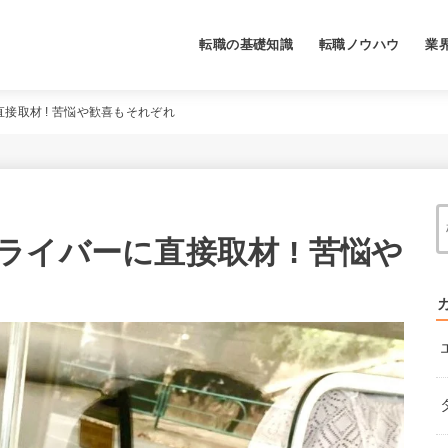
転職の基礎知識
転職ノウハウ
業
接取材 ! 苦悩や歓喜もそれぞれ
イバーに直接取材 ! 苦悩や