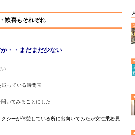
・歓喜もそれぞれ
だか・・まだまだ少ない
ない
を取っている時間帯
を聞いてみることにした
タクシーが休憩している所に出向いてみたが女性乗務員