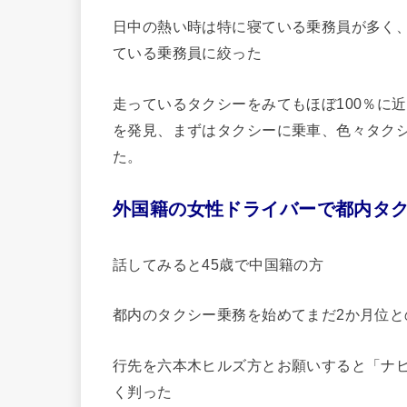
日中の熱い時は特に寝ている乗務員が多く
ている乗務員に絞った
走っているタクシーをみてもほぼ100％に
を発見、まずはタクシーに乗車、色々タク
た。
外国籍の女性ドライバーで都内タ
話してみると45歳で中国籍の方
都内のタクシー乗務を始めてまだ2か月位と
行先を六本木ヒルズ方とお願いすると「ナ
く判った