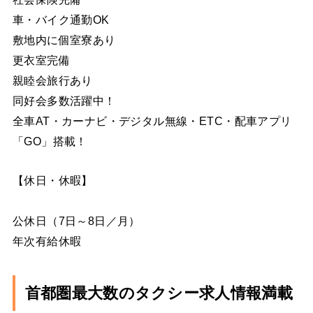
車・バイク通勤OK
敷地内に個室寮あり
更衣室完備
親睦会旅行あり
同好会多数活躍中！
全車AT・カーナビ・デジタル無線・ETC・配車アプリ
「GO」搭載！
【休日・休暇】
公休日（7日～8日／月）
年次有給休暇
首都圏最大数の
タクシー求人情報満載