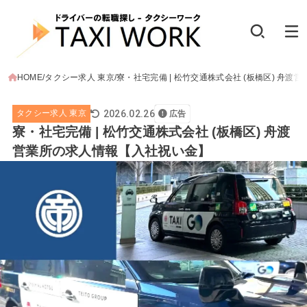
HOME
タクシー求人 東京
寮・社宅完備 | 松竹交通株式会社 (板橋区) 舟
2026.02.26
タクシー求人 東京
広告
寮・社宅完備 | 松竹交通株式会社 (板橋区) 舟渡
営業所の求人情報【入社祝い金】