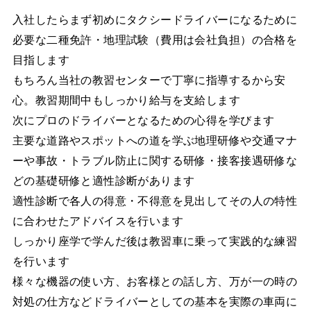
入社したらまず初めにタクシードライバーになるために
必要な二種免許・地理試験（費用は会社負担）の合格を
目指します
もちろん当社の教習センターで丁寧に指導するから安
心。教習期間中もしっかり給与を支給します
次にプロのドライバーとなるための心得を学びます
主要な道路やスポットへの道を学ぶ地理研修や交通マナ
ーや事故・トラブル防止に関する研修・接客接遇研修な
どの基礎研修と適性診断があります
適性診断で各人の得意・不得意を見出してその人の特性
に合わせたアドバイスを行います
しっかり座学で学んだ後は教習車に乗って実践的な練習
を行います
様々な機器の使い方、お客様との話し方、万が一の時の
対処の仕方などドライバーとしての基本を実際の車両に