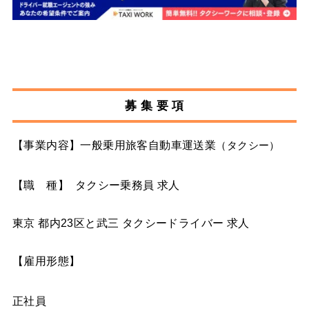
募 集 要 項
【事業内容】一般乗用旅客自動車運送業
（タクシー）
【職 種】 タクシー乗務員 求人
東京 都内23区と武三 タクシードライバー 求人
【雇用形態】
正社員