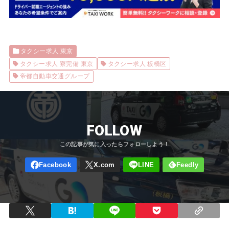
タクシー求人 東京
タクシー求人 寮完備 東京
タクシー求人 板橋区
帝都自動車交通グループ
FOLLOW