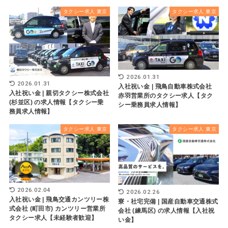
タクシー求人 東京
タクシー求人 東京
2026.01.31
2026.01.31
入社祝い金 | 飛鳥自動車株式会社
入社祝い金 | 親切タクシー株式会社
赤羽営業所のタクシー求人【タク
(杉並区) の求人情報【タクシー乗
シー乗務員求人情報】
務員求人情報】
タクシー求人 東京
タクシー求人 東京
2026.02.04
2026.02.26
入社祝い金 | 飛鳥交通カンツリー株
寮・社宅完備 | 国産自動車交通株式
式会社 (町田市) カンツリー営業所
会社 (練馬区) の求人情報【入社祝
タクシー求人【未経験者歓迎】
い金】