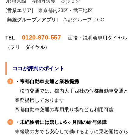
JR埼京線 浮間舟渡駅 徒歩５分
[営業エリア]
東京都内23区・武三地区
[無線グループ／アプリ]
帝都グループ／GO
0120-970-557
TEL
面接・説明会専用ダイヤル
（フリーダイヤル）
ココが評判のポイント
・帝都自動車交通と業務提携
松竹交通では、都内大手四社の帝都自動車交通と
業務提携しております
帝都自動車交通の専用乗り場なども利用可能
・未経験者には嬉しい6ヶ月間の給与保障
未経験の方でも安心して働けるように乗務開始から