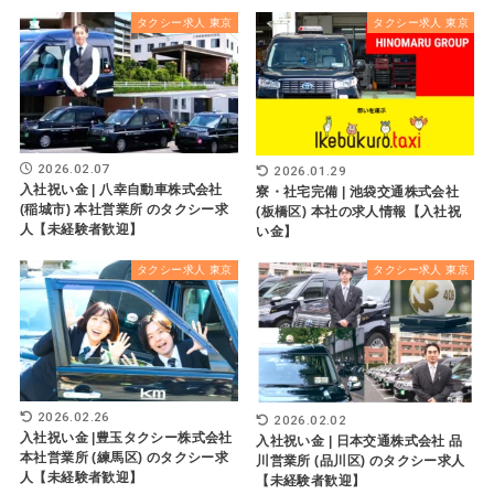
タクシー求人 東京
タクシー求人 東京
2026.02.07
2026.01.29
入社祝い金 | 八幸自動車株式会社
寮・社宅完備 | 池袋交通株式会社
(稲城市) 本社営業所 のタクシー求
(板橋区) 本社の求人情報【入社祝
人【未経験者歓迎】
い金】
タクシー求人 東京
タクシー求人 東京
2026.02.26
2026.02.02
入社祝い金 |豊玉タクシー株式会社
入社祝い金 | 日本交通株式会社 品
本社営業所 (練馬区) のタクシー求
川営業所 (品川区) のタクシー求人
人【未経験者歓迎】
【未経験者歓迎】