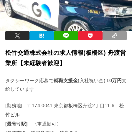
松竹交通株式会社の求人情報(板橋区) 舟渡営
業所【未経験者歓迎】
タクシーワーク応募で
就職支援金
(入社祝い金)
10万円
支
給しています
[勤務地] 〒174-0041 東京都板橋区舟渡2丁目11-6 松
竹ビル
[最寄り駅]
〈車通勤可〉