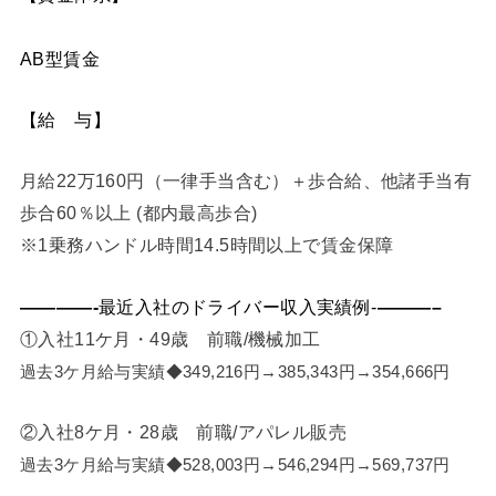
AB型賃金
【給 与】
月給22万160円（一律手当含む）＋歩合給、他諸手当有
歩合60％以上 (都内最高歩合)
※1乗務ハンドル時間14.5時間以上で賃金保障
————-
最近入社のドライバー収入実績例-
———–
①入社11ケ月・49歳 前職/機械加工
過去3ケ月給与実績◆349,216円→385,343円→354,666円
②入社8ケ月・28歳 前職/アパレル販売
過去3ケ月給与実績◆528,003円→546,294円→569,737円