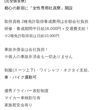
(完全個室寮)
都心の新宿に『女性専用社員寮』開設
取得資格 2種免許取得養成費用は全額会社負担
研修・養成期間中日給16,000円＋交通費支給！
※2種免許取得前は日給10,000円
事故弁償金は会社負担！
※個人の事故弁済金も一切ありません
制服(スーツ上下)・ワイシャツ・ネクタイ支給。
車・バイク通勤可
優秀ドライバー表彰制度
マイカー車検割引有
家族慰安会有り