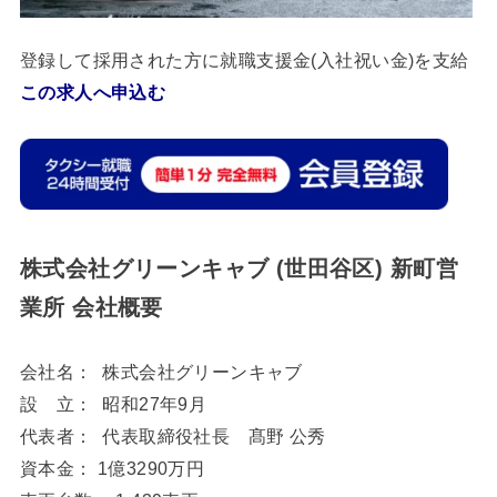
登録して採用された方に就職支援金(入社祝い金)を支給
この求人へ申込む
株式会社グリーンキャブ (世田谷区)
新町営
業所 会社概要
会社名： 株式会社グリーンキャブ
設 立： 昭和27年9月
代表者： 代表取締役社長 髙野 公秀
資本金： 1億3290万円