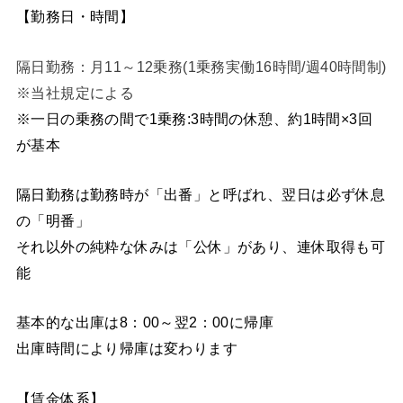
【勤務日・時間】
隔日勤務：月11～12乗務(1乗務実働16時間/週40時間制)
※当社規定による
※一日の乗務の間で1乗務:3時間の休憩、約1時間×3回
が基本
隔日勤務は勤務時が「出番」と呼ばれ、翌日は必ず休息
の「明番」
それ以外の純粋な休みは「公休」があり、連休取得も可
能
基本的な出庫は8：00～翌2：00に帰庫
出庫時間により帰庫は変わります
【賃金体系】