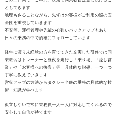
ともできます
地理もさることながら、先ずはお客様がご利用の際の安
全性を重視していきます
不安等、運行管理や先輩の心強いバックアップもあり
日々の乗務の中で的確にフォローしています
経年に渡り未経験の方を育ててきた充実した研修では同
乗教習はトレーナーと昼夜を走行し「乗り場」「流し営
業」や「お客様への接客」等、具体的な指導、一つ一つ
丁寧に教えていきます
営収アップの方法からタクシー全般の乗務の具体的な技
術・知識が学べます
孤立しないで常に乗務員一人一人に対応してくれるので
安心して自信が持てます