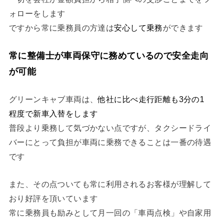
ォローをします
ですから常に乗務員の方達は
安心して乗務
ができます
常に整備士が車両保守に務めているので安全走向
が可能
グリーンキャブ車両は、
他社に比べ走行距離も3分の1
程度で新車入替をします
普段より乗務して気づかない点ですが、タクシードライ
バーにとって負担が車両に乗務できることは一番の待遇
です
また、その点ついても常に利用されるお客様が理解して
おり好評を頂いています
常に乗務員も励みとして月一回の「車両点検」や自家用