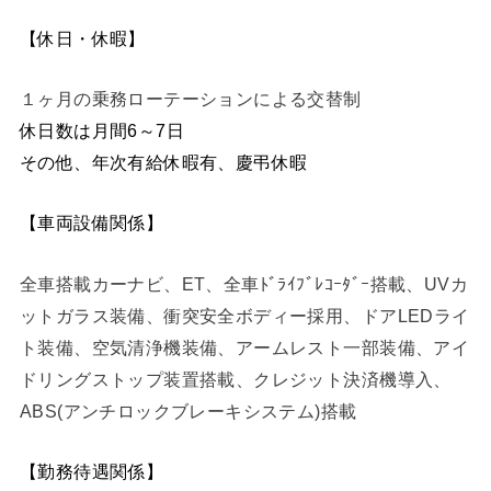
【休日・休暇】
１ヶ月の乗務ローテーションによる交替制
休日数は月間6～7日
その他、年次有給休暇有、慶弔休暇
【車両設備関係】
全車搭載カーナビ、ET、全車ﾄﾞﾗｲﾌﾞﾚｺｰﾀﾞｰ搭載、UVカ
ットガラス装備、衝突安全ボディー採用、ドアLEDライ
ト装備、空気清浄機装備、アームレスト一部装備、アイ
ドリングストップ装置搭載、クレジット決済機導入、
ABS(アンチロックブレーキシステム)搭載
【勤務待遇関係】