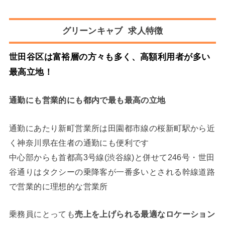
グリーンキャブ 求人特徴
世田谷区は富裕層の方々も多く、高額利用者が多い
最高立地！
通勤にも営業的にも都内で最も最高の立地
通勤にあたり新町営業所は田園都市線の桜新町駅から近
く神奈川県在住者の通勤にも便利です
中心部からも首都高3号線(渋谷線)と併せて246号・世田
谷通りはタクシーの乗降客が一番多いとされる幹線道路
で営業的に理想的な営業所
乗務員にとっても
売上を上げられる最適なロケーション