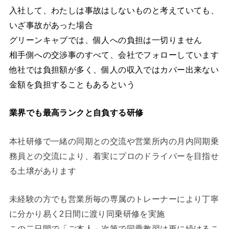
入社して、わたしは事故はしないものと考えていても、
いざ事故があった場合
グリーンキャブでは、個人への負担は一切りません
相手側への交渉事のすべて、会社でフォローしています
他社では負担額が多く、個人の収入ではカバー出来ない
金額を負担することもあるという
業界でも最高ランクと自負する研修
本社研修で一緒の同期との交流や営業所内の月内同期乗
務員との交流により、着実にプロのドライバーを目指せ
る土壌があります
未経験の方でも営業所毎の専属のトレーナーにより丁寧
に分かり易く2日間に渡り同乗研修を実施
この二日間で「ご本人」次第で同乗教習は更に続けるこ