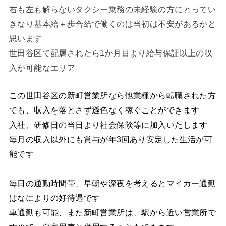
右も左も解らないタクシー乗務の未経験の方にとってい
きなり基本給＋歩合給で働くのは当初は不安があるかと
思います
世田谷区で配属されたら1か月目より給与保証以上の収
入が可能なエリア
この世田谷区の新町営業所なら他業種から転職された方
でも、収入を落とさず遜色なく稼ぐことができます
入社、研修日の当日より社会保険等に加入いたします
毎月の収入以外にも賞与が年3回あり安定した生活が可
能です
毎日の通勤時間帯、早朝や深夜を考えるとマイカー通勤
はなによりの好待遇です
車通勤も可能、また新町営業所は、駅から近い営業所で