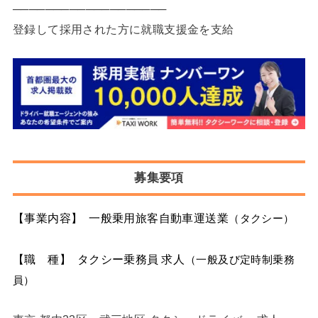
───────────────────
登録して採用された方に就職支援金を支給
募集要項
【事業内容】 一般乗用旅客自動車運送業
（タクシー）
【職 種】 タクシー乗務員 求人
（一般及び定時制乗務
員）