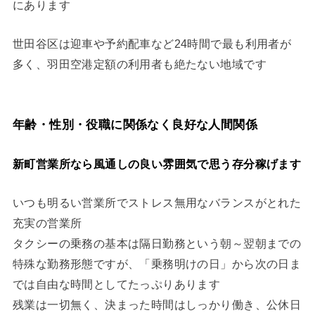
にあります
世田谷区は迎車や予約配車など24時間で最も利用者が
多く、羽田空港定額の利用者も絶たない地域です
年齢・性別・役職に関係なく良好な人間関係
新町営業所なら風通しの良い雰囲気で思う存分稼げます
いつも明るい営業所でストレス無用なバランスがとれた
充実の営業所
タクシーの乗務の基本は隔日勤務という朝～翌朝までの
特殊な勤務形態ですが、「乗務明けの日」から次の日ま
では自由な時間としてたっぷりあります
残業は一切無く、決まった時間はしっかり働き、公休日