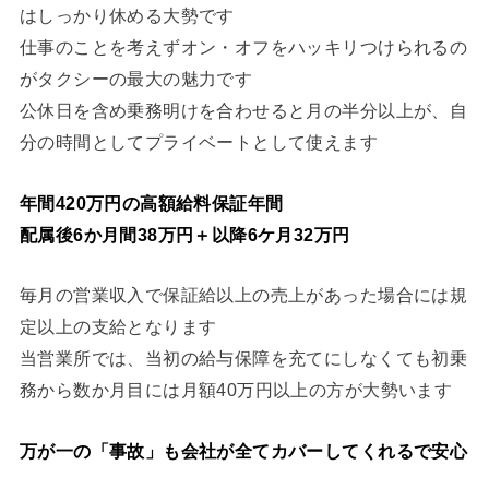
はしっかり休める大勢です
仕事のことを考えずオン・オフをハッキリつけられるの
がタクシーの最大の魅力です
公休日を含め乗務明けを合わせると月の半分以上が、自
分の時間としてプライベートとして使えます
年間420万円の高額給料保証年間
配属後6か月間38万円＋以降6ケ月32万円
毎月の営業収入で保証給以上の売上があった場合には規
定以上の支給となります
当営業所では、当初の給与保障を充てにしなくても初乗
務から数か月目には月額40万円以上の方が大勢います
万が一の「事故」も会社が全てカバーしてくれるで安心