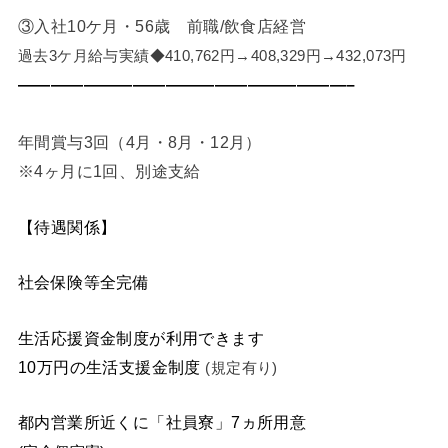
③入社10ケ月・56歳 前職/飲食店経営
過去3ケ月給与実績◆410,762円→408,329円→432,073円
————————————————————–
年間賞与3回（4月・8月・12月）
※4ヶ月に1回、別途支給
【待遇関係】
社会保険等全完備
生活応援資金制度が利用できます
10万円の生活支援金制度
(規定有り)
都内営業所近くに「社員寮」7ヵ所用意