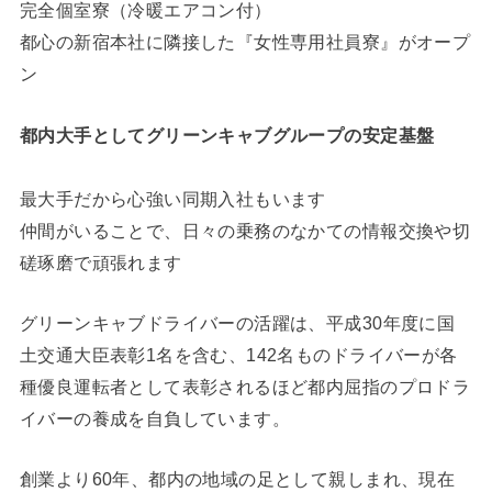
完全個室寮（冷暖エアコン付）
都心の新宿本社に隣接した『女性専用社員寮』がオープ
ン
都内大手としてグリーンキャブグループの安定基盤
最大手だから心強い同期入社もいます
仲間がいることで、日々の乗務のなかての情報交換や切
磋琢磨で頑張れます
グリーンキャブドライバーの活躍は、平成30年度に国
土交通大臣表彰1名を含む、142名ものドライバーが各
種優良運転者として表彰されるほど都内屈指のプロドラ
イバーの養成を自負しています。
創業より60年、都内の地域の足として親しまれ、現在