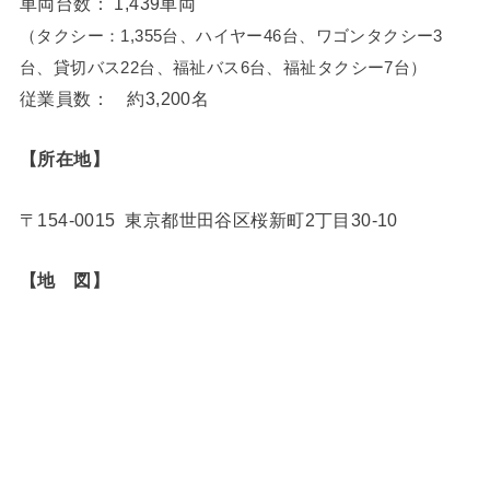
車両台数： 1,439車両
（タクシー：1,355台、ハイヤー46台、ワゴンタクシー3
台、貸切バス22台、福祉バス6台、福祉タクシー7台）
従業員数： 約3,200名
【所在地】
〒154-0015 東京都世田谷区桜新町2丁目30-10
【地 図】