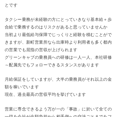
とです
タクシー乗務が未経験の方にとっていきなり基本給＋歩
合給で乗務するのはリスクがあると思っていませんか
当初より最低給与保障でじっくりと経験を積むことがで
きますが、新町営業所なら出庫時より利用者も多く都内
の営業でも屈指の営収が上げられます
グリーンキャブの乗務員への研修は一人一人、本社研修
～配属先でもフォローできるスタンスがあります
月給保証をしていますが、大半の乗務員がそれ以上の金
額を稼いでいます
現在、過去最高の営収平均を挙げています
営業に専念できるよう万が一の「事故」に於いて全ての
一切を会社が金額負担から相手側への交渉ごとまでをフ