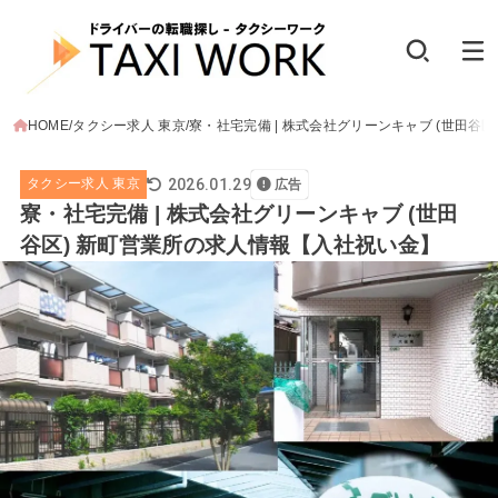
HOME
タクシー求人 東京
寮・社宅完備 | 株式会社グリーンキャブ (世田谷
2026.01.29
タクシー求人 東京
広告
寮・社宅完備 | 株式会社グリーンキャブ (世田
谷区) 新町営業所の求人情報【入社祝い金】