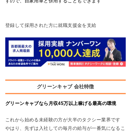
すので、自家用車と併用することもできます
↓
登録して採用された方に就職支援金を支給
グリーンキャブ 会社特徴
グリーンキャブなら月収45万以上
稼げる最高の環境
これから始める未経験の方が大半のタクシー業界です
やはり、先ずは入社しての毎月の給与が一番気になるこ