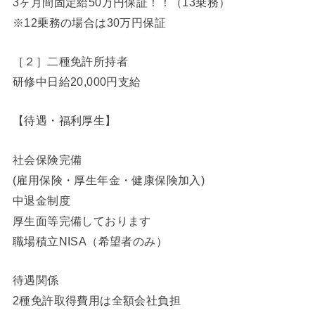
3ヶ月間固定給50万円保証！！（13乗務）
※12乗務の場合は30万円保証
［２］二種免許所持者
研修中日給20,000円支給
【待遇・福利厚生】
社会保険完備
(雇用保険・厚生年金・健康保険加入)
中退金制度
厚生面等完備しております
職場積立NISA（希望者のみ）
待遇関係
2種免許取得費用は全額会社負担