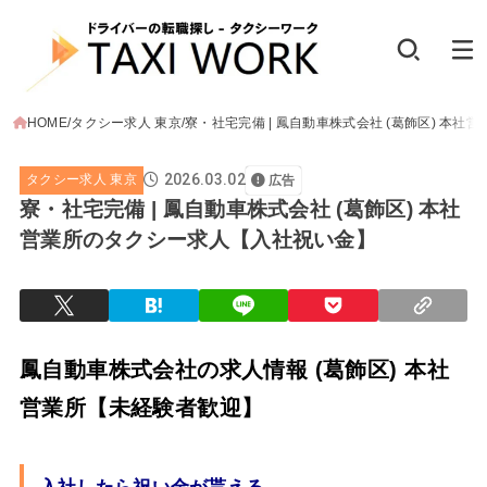
HOME
タクシー求人 東京
寮・社宅完備 | 鳳自動車株式会社 (葛飾区) 本
2026.03.02
タクシー求人 東京
広告
寮・社宅完備 | 鳳自動車株式会社 (葛飾区) 本社
営業所のタクシー求人【入社祝い金】
鳳自動車株式会社の求人情報 (葛飾区) 本社
営業所【未経験者歓迎】
入社したら祝い金が貰える