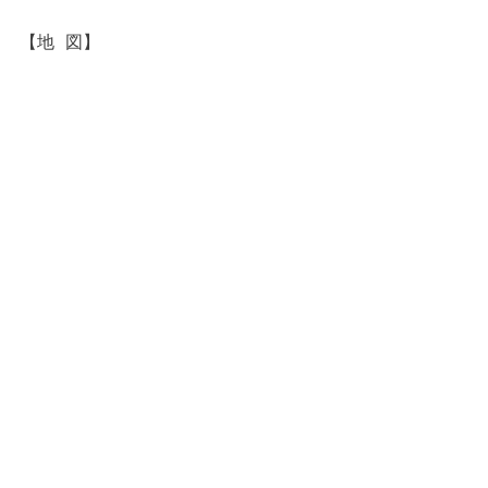
【地 図】