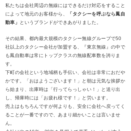
私たちは会社周辺の無線にはできるだけ対応をすること
によって地元のお客様から、
「タクシーを呼ぶなら鳳自
動車」
というブランドができあがりました。
その結果、都内最大規模のタクシー無線グループで50
社以上のタクシー会社が加盟する、『東京無線』の中で
も鳳自動車は常にトップクラスの無線配車数を誇りま
す。
下町の会社という地域柄も手伝い、会社は非常におだや
かです。「おはようございます！」と朝は元気な挨拶か
ら始まり、出庫時は「行ってらっしゃい！」と送り出
し、帰庫時には「お疲れ様です！」と労います。
売上はもちろんですが何よりも、安全に会社へ戻ってく
ることが一番ですので、あまり細かいことは言いませ
ん。