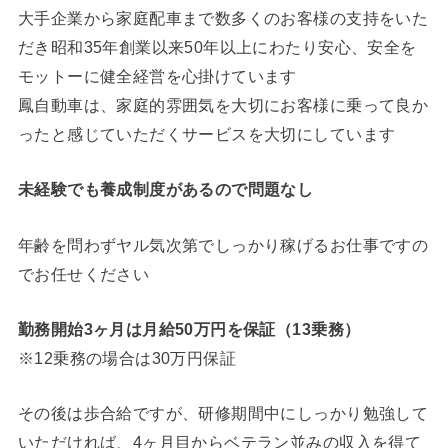
大手企業から家庭配車まで数多くのお客様の支持をいた
だき昭和35年創業以来50年以上にわたり安心、安全を
モットーに健全経営を心掛けています
鳳自動車は、家庭的雰囲気を大切にお客様に乗って良か
ったと感じていただくサービスを大切にしています
未経験でも養成制度があるので問題なし
年齢を問わずヤル気次第でしっかり稼げるお仕事ですの
でお任せください
勤務開始3ヶ月は月給50万円を保証（13乗務）
※12乗務の場合は30万円保証
その後は歩合給ですが、研修期間中にしっかり勉強して
いただければ、4ヶ月目からベテラン並みの収入を得て