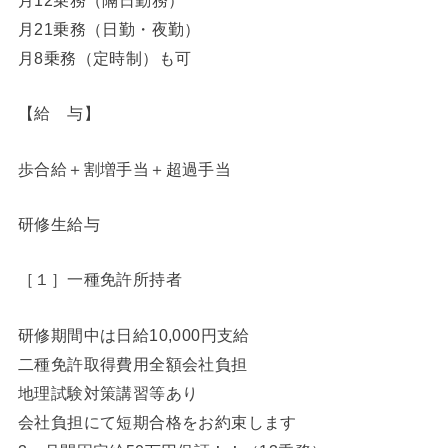
月21乗務（日勤・夜勤）
月8乗務（定時制）も可
【給 与】
歩合給＋割増手当＋超過手当
研修生給与
［１］一種免許所持者
研修期間中は日給10,000円支給
二種免許取得費用全額会社負担
地理試験対策講習等あり
会社負担にて短期合格をお約束します