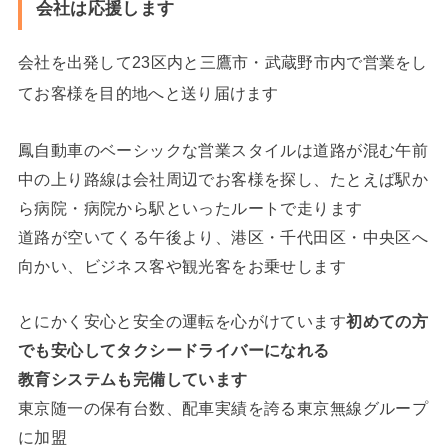
会社は応援します
会社を出発して23区内と三鷹市・武蔵野市内で営業をし
てお客様を目的地へと送り届けます
鳳自動車のベーシックな営業スタイルは道路が混む午前
中の上り路線は会社周辺でお客様を探し、たとえば駅か
ら病院・病院から駅といったルートで走ります
道路が空いてくる午後より、港区・千代田区・中央区へ
向かい、ビジネス客や観光客をお乗せします
とにかく安心と安全の運転を心がけています
初めての方
でも安心してタクシードライバーになれる
教育システムも完備しています
東京随一の保有台数、配車実績を誇る東京無線グループ
に加盟