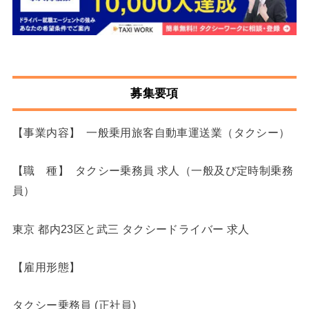
募集要項
【事業内容】 一般乗用旅客自動車運送業（タクシー）
【職 種】 タクシー乗務員 求人（一般及び定時制乗務
員）
東京 都内23区と武三 タクシードライバー 求人
【雇用形態】
タクシー乗務員 (正社員)