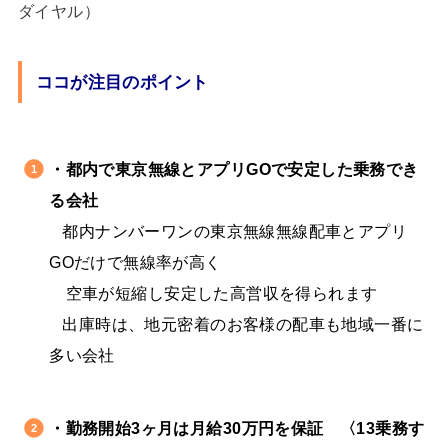
ダイヤル）
ココが注目のポイント
・都内で東京無線とアプリGOで安定した乗務でき
る会社
都内ナンバーワンの東京無線無線配車とアプリ
GOだけで無線率が高く
・
空車が短縮し安定した高営収を得られます
出庫時は、地元密着のお客様の配車も地域一番に
多い会社
↓
・勤務開始3ヶ月は月給30万円を保証 〈
13乗務す