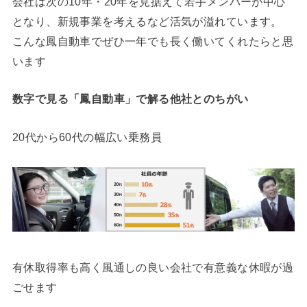
会社は次の10年・20年を見据えて若手メンバーが中心
となり、新規事業を考えるなど活気が溢れています。
こんな鳳自動車でぜひ一年でも長く働いてくれたらと思
います
数字で見る「鳳自動車」で解る他社とのちがい
20代から60代の幅広い乗務員
有休取得率も高く風通しの良い会社で有意義な休暇が過
ごせます